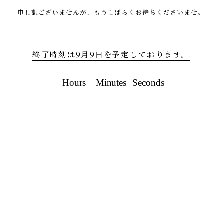
申し訳ございませんが、もうしばらくお待ちくださいませ。
終了時刻は9月9日を予定しております。
Hours
Minutes
Seconds