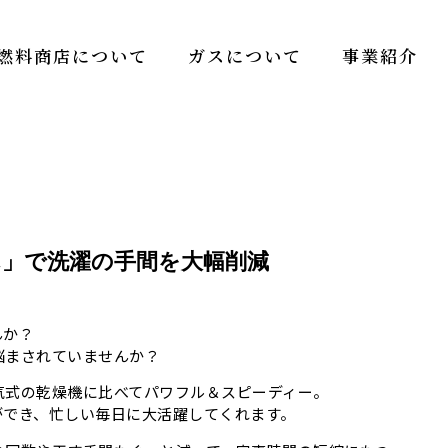
燃料商店について
ガスについて
事業紹介
ん」で洗濯の手間を大幅削減
んか？
悩まされていませんか？
気式の乾燥機に比べてパワフル＆スピーディー。
とができ、忙しい毎日に大活躍してくれます。