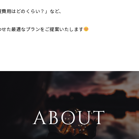
置費用はどのくらい？」など、
。
わせた最適なプランをご提案いたします
ABOUT