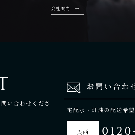
会社案内 →
T
お問い合わ
お問い合わせくださ
宅配水・灯油の配送希望
0120
呉西