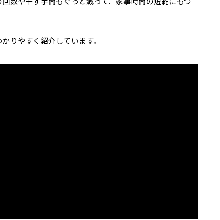
の回数や干す手間もぐっと減って、家事時間の短縮にもつ
わかりやすく紹介しています。