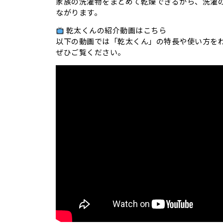
家族の洗濯物をまとめて乾燥できるから、洗濯
ながります。
乾太くんの紹介動画はこちら
以下の動画では「乾太くん」の特長や使い方を
ぜひご覧ください。