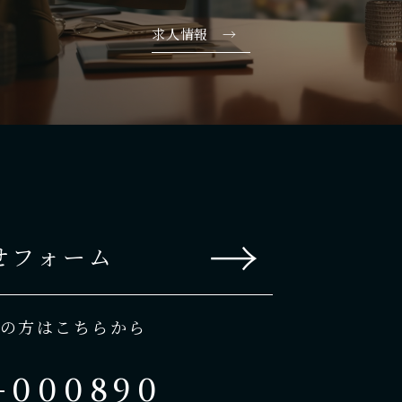
求人情報 →
→
せフォーム
の方はこちらから
-000890