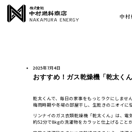
中村
2025年7月4日
おすすめ！ガス乾燥機「乾太く
乾太くんで、毎日の家事をもっとラクにしませ
梅雨時期や冬場の部屋干し、生乾きのニオイに
リンナイのガス衣類乾燥機「乾太くん」は、電
約52分で8kgの洗濯物をカラッと仕上げるこ