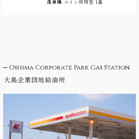
洗車機
コイン併用型 1基
─ Oshima Corporate Park Gas Station
大島企業団地給油所