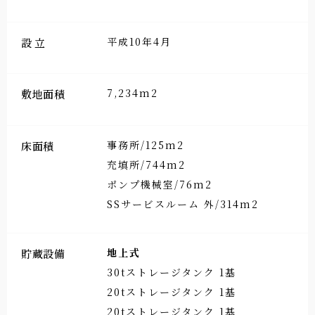
平成10年4月
設立
7,234m2
敷地面積
事務所/125m2
床面積
充填所/744m2
ポンプ機械室/76m2
SSサービスルーム 外/314m2
地上式
貯蔵設備
30tストレージタンク 1基
20tストレージタンク 1基
20tストレージタンク 1基