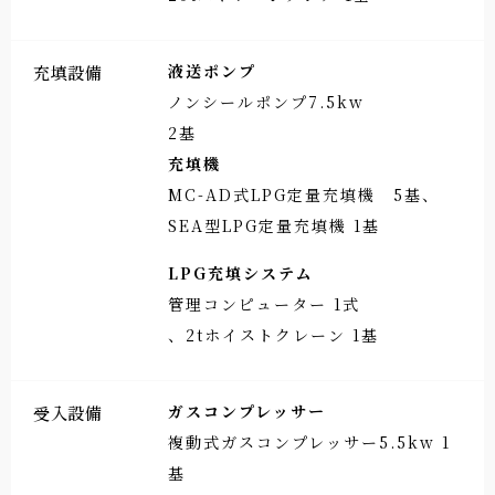
液送ポンプ
充填設備
ノンシールポンプ7.5kw
2基
充填機
MC-AD式LPG定量充填機 5基、
SEA型LPG定量充填機 1基
LPG充填システム
管理コンピューター 1式
、2tホイストクレーン 1基
ガスコンプレッサー
受入設備
複動式ガスコンプレッサー5.5kw 1
基