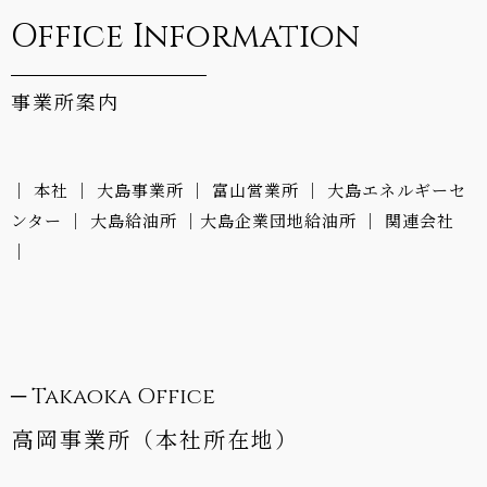
Office Information
事業所案内
│
本社
│
大島事業所
│
富山営業所
│
大島エネルギーセ
ンター
│
大島給油所
│
大島企業団地給油所
│
関連会社
│
─ Takaoka Office
高岡事業所（本社所在地）