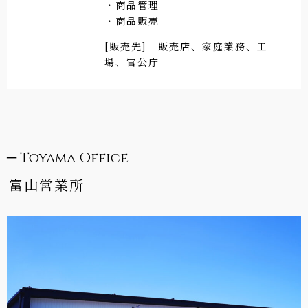
・商品管理
・商品販売
[販売先] 販売店、家庭業務、工
場、官公庁
─ Toyama Office
富山営業所