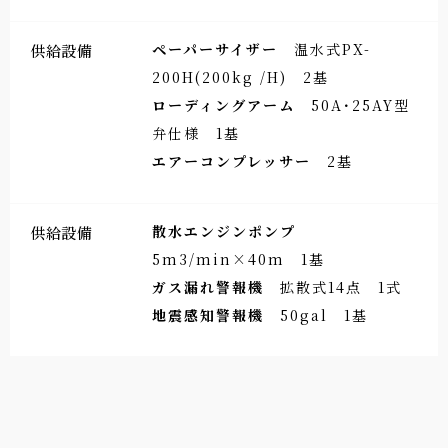
ペーパーサイザー
温水式PX-
供給設備
200H(200kg /H) 2基
ローディングアーム
50A･25AY型
弁仕様 1基
エアーコンプレッサー
2基
散水エンジンポンプ
供給設備
5m3/min×40m 1基
ガス漏れ警報機
拡散式14点 1式
地震感知警報機
50gal 1基