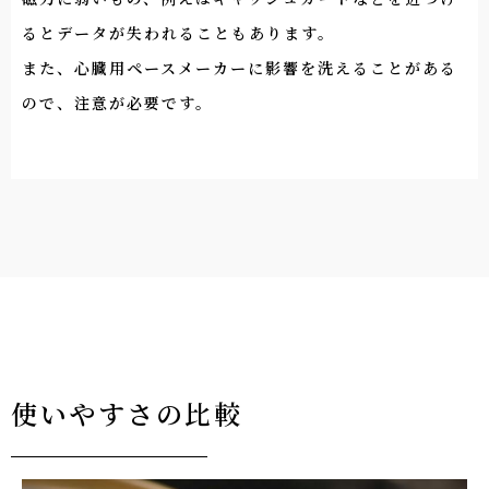
るとデータが失われることもあります。
また、心臓用ペースメーカーに影響を洗えることがある
ので、注意が必要です。
使いやすさの比較