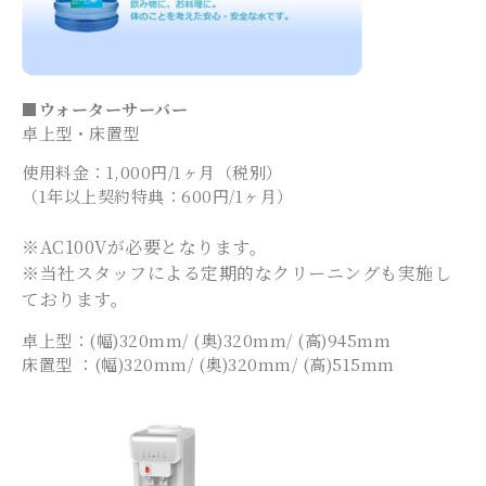
■ウォーターサーバー
卓上型・床置型
使用料金：1,000円/1ヶ月（税別）
（1年以上契約特典：600円/1ヶ月）
※AC100Vが必要となります。
※当社スタッフによる定期的なクリーニングも実施し
ております。
卓上型：(幅)320mm/ (奥)320mm/ (高)945mm
床置型 ：(幅)320mm/ (奥)320mm/ (高)515mm