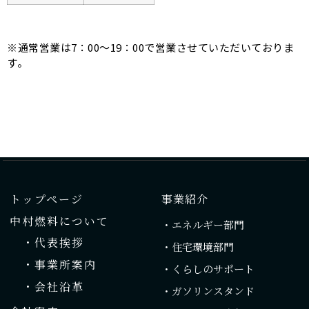
※通常営業は7：00～19：00で営業させていただいておりま
す。
トップページ
事業紹介
中村燃料について
・エネルギー部門
・代表挨拶
・住宅環境部門
・事業所案内
・くらしのサポート
・会社沿革
・ガソリンスタンド