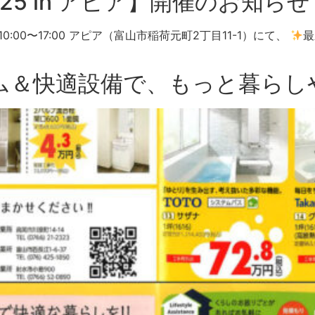
25 in アピア】開催のお知らせ
）10:00〜17:00 アピア（富山市稲荷元町2丁目11-1）にて、
最
ム＆快適設備で、もっと暮らし