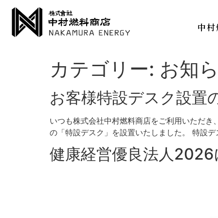
中村
カテゴリー:
お知
お客様特設デスク設置
いつも株式会社中村燃料商店をご利用いただき
の「特設デスク」を設置いたしました。 特設デス
健康経営優良法人202