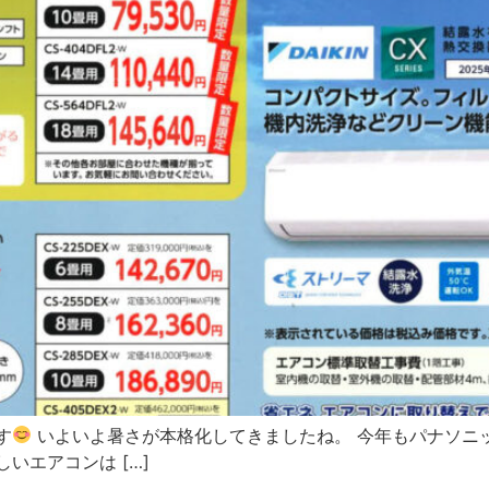
す
いよいよ暑さが本格化してきましたね。 今年もパナソニ
いエアコンは […]