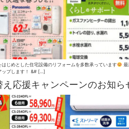
をはじめとした住宅設備のリフォームを多数承っています
最
します！ &# […]
替え応援キャンペーンのお知ら