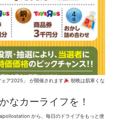
フェア2025」 が開催されます
朝晩は肌寒くな
もっと豊かなカーライフを！
lostation から、毎日のドライブをもっと便