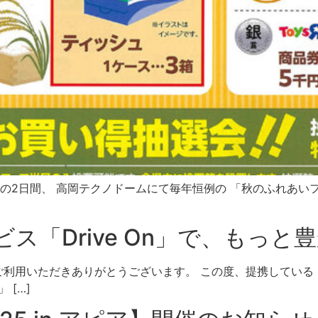
(土)の2日間、 高岡テクノドームにて毎年恒例の 「秋のふれあい
の新サービス「Drive On」で、
利用いただきありがとうございます。 この度、提携している apol
 […]