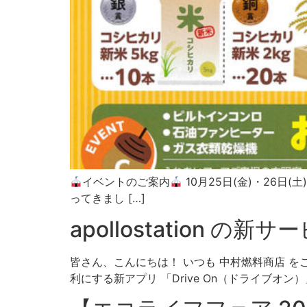
イベントのご案内
10月25日(金)・26日
ってきまし […]
apollostation 
皆さん、こんにちは！ いつも 中村燃料商店 をご
利にする新アプリ 「Drive On（ドライブオン）」