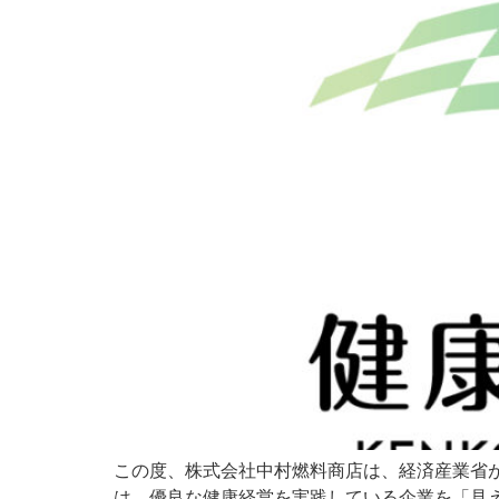
この度、株式会社中村燃料商店は、経済産業省が
は、優良な健康経営を実践している企業を「見える