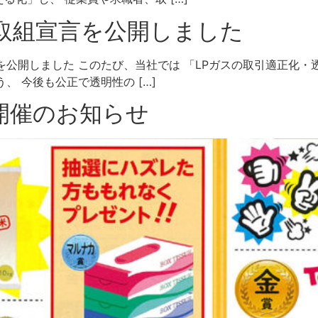
取組宣言を公開しました
を公開しました このたび、当社では 「LPガスの取引適正化
、 今後も公正で透明性の […]
 開催のお知らせ