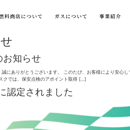
燃料商店について
ガスについて
事業紹介
らせ
のお知らせ
、誠にありがとうございます。 このたび、お客様により安心し
クでは、保安点検のアポイント取得 […]
6に認定されました