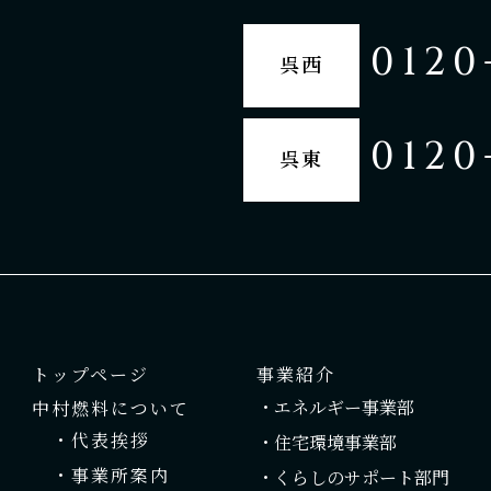
0120
呉西
0120
呉東
トップページ
事業紹介
・エネルギー事業部
中村燃料について
・代表挨拶
・住宅環境事業部
・事業所案内
・くらしのサポート部門