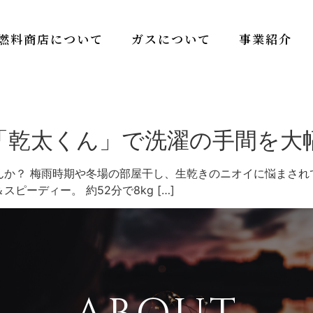
燃料商店について
ガスについて
事業紹介
「乾太くん」で洗濯の手間を大
か？ 梅雨時期や冬場の部屋干し、生乾きのニオイに悩まされ
ーディー。 約52分で8kg […]