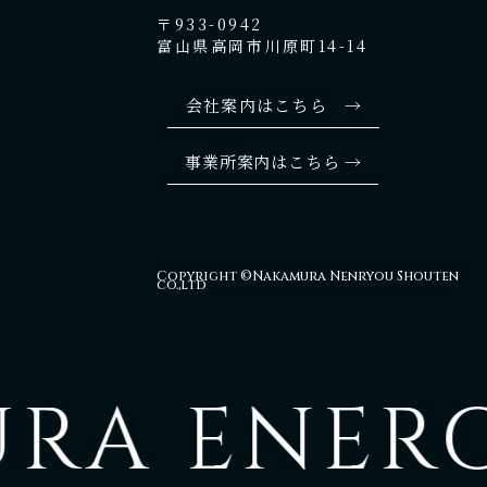
〒933-0942
富山県高岡市川原町14-14
会社案内はこちら →
事業所案内はこちら →
Copyright ©Nakamura Nenryou Shouten
co.,ltd
A ENERGY