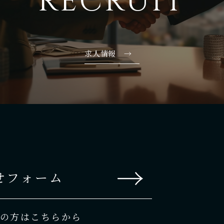
RECRUIT
求人情報 →
→
せフォーム
の方はこちらから