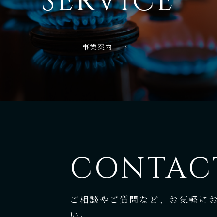
SERVICE
事業案内 →
CONTAC
ご相談やご質問など、お気軽に
い。