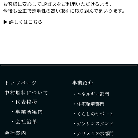
お客様に安心してLPガスをご利用いただけるよう、
今後も公正で透明性の高い取引に取り組んでまいります。
▶ 詳しくはこちら
トップページ
事業紹介
中村燃料について
・エネルギー部門
・代表挨拶
・住宅環境部門
・事業所案内
・くらしのサポート
・会社沿革
・ガソリンスタンド
会社案内
・カリメラの水部門